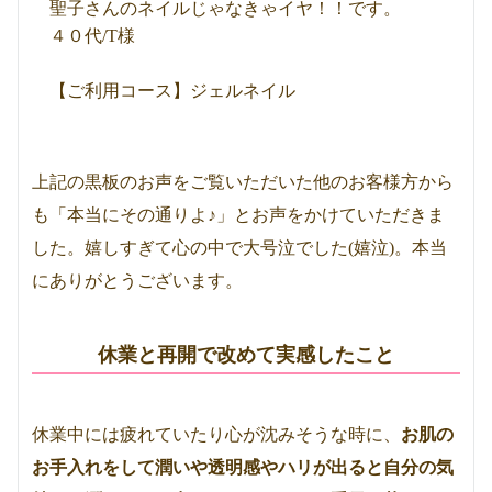
聖子さんのネイルじゃなきゃイヤ！！です。
４０代/T様
【ご利用コース】ジェルネイル
上記の黒板のお声をご覧いただいた他のお客様方から
も「本当にその通りよ♪」とお声をかけていただきま
した。嬉しすぎて心の中で大号泣でした(嬉泣)。本当
にありがとうございます。
休業と再開で改めて実感したこと
休業中には疲れていたり心が沈みそうな時に、
お肌の
お手入れをして潤いや透明感やハリが出ると自分の気