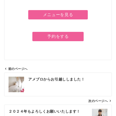
メニューを見る
予約をする
前のページへ
投
アメブロからお引越ししました！
稿
ナ
ビ
ゲ
次のページへ
ー
２０２４年もよろしくお願いいたします！
シ