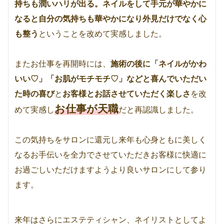
持ちも潤いハリが出る。ネイルをして手元が華やかに
なると自分の気持ちも華やかになり外見だけでなく心
も整う
ということを改めて実感しました。
またお仕事を再開時には、
施術の後に「ネイルがかわ
いい♡」「お肌がモチモチ♡」などと喜んでいただい
た時の喜び
と
お客様とお話させていただく楽しさ
を改
お仕事が天職
めて実感し
だと再認識
しました。
この気持ちをサロンに還元し来年も心身ともに美しく
なるお手伝いを全力でさせていただきお客様に快適に
お過ごしいただけますようより良いサロンにして参り
ます。
来年はさらにエステティシャン、ネイリストとしてよ